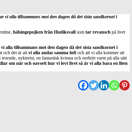
ar vi alla tillsammans mot den dagen då det sista sandkornet i
entine,
hälsingepojken från Hudiksvall
som
tar revansch
på livet
vi alla tillsammans mot den dagen då det sista sandkornet i
t och det är att
vi alla andas samma luft
och att vi alla kommer att
troende, nykterist, en fantastisk kvinna och oerhört varm på alla sätt
lar om när och oavsett hur vi levt livet så är vi alla bara en liten