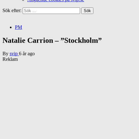
Sök efter:
PM
Natalie Carrion – ”Stockholm”
By
svip
6 år ago
Reklam