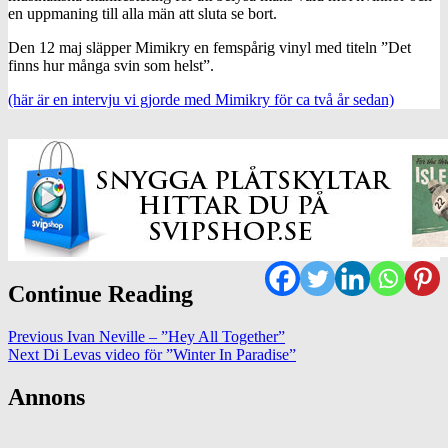
en uppmaning till alla män att sluta se bort.
Den 12 maj släpper Mimikry en femspårig vinyl med titeln ”Det
finns hur många svin som helst”.
(här är en intervju vi gjorde med Mimikry för ca två år sedan)
Continue Reading
Previous
Ivan Neville – ”Hey All Together”
Next
Di Levas video för ”Winter In Paradise”
Annons