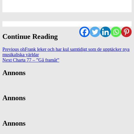
Continue Reading
Previous
ohFrank leker och har kul samtidigt som de upptäcker nya
musikaliska världar
Next
Charta 77 – ”Gå framåt”
Annons
Annons
Annons