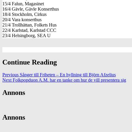
15/4 Falun, Magasinet
16/4 Gävle, Gävle Konserthus
18/4 Stockholm, Cirkus
20/4 Vara konserthus
21/4 Trollhättan, Folkets Hus
22/4 Karlstad, Karlstad CCC
23/4 Helsingborg, SEA U
Continue Reading
Previous
Sånger till Friheten – En hyllning till Björn Afzelius
Next
Folkpopduon A.M. har en tanke om hur de vill presentera sig
Annons
Annons