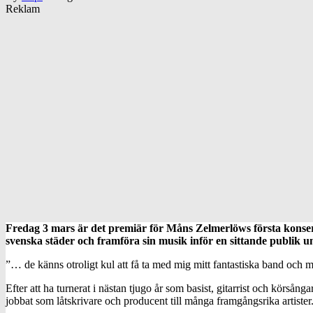
Reklam
Fredag 3 mars är det premiär för Måns Zelmerlöws första konse
svenska städer och framföra sin musik inför en sittande publik 
”… de känns otroligt kul att få ta med mig mitt fantastiska band och 
Efter att ha turnerat i nästan tjugo år som basist, gitarrist och körs
jobbat som låtskrivare och producent till många framgångsrika artiste