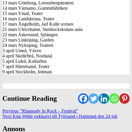
13 mars Göteborg, Lorensbergsteatern
14 mars Värnamo, Gummifabriken
15 mars Ystad, Teater
16 mars Landskrona, Teater
17 mars Ängelholm, Jarl Kulle scenen
21 mars Ulricehamn, Stenbockskolans aula
22 mars Askersund, Sjöängen
23 mars Linköping, Garden
24 mars Nyköping, Teatern
3 april Umeå, Väven
4 april Skellefteå, Nordanå
5 april Luleå, Kulturhus
7 april Härnösand, Teater
9 april Stockholm, Intiman
Continue Reading
Previous
”Rhapsody In Rock – Festival”
Next
Kim Wilde exklusivt till Tylösand i Halmstad den 24 juli
Annons