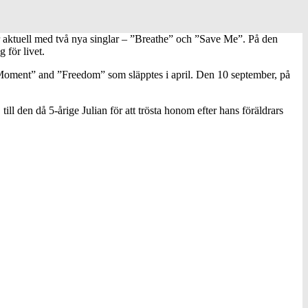
 aktuell med två nya singlar – ”Breathe” och ”Save Me”. På den
 för livet.
Moment” and ”Freedom” som släpptes i april. Den 10 september, på
ll den då 5-årige Julian för att trösta honom efter hans föräldrars