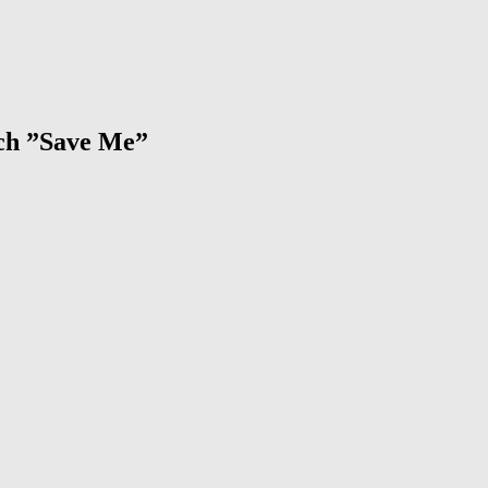
och ”Save Me”