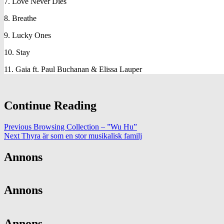
7. Love Never Dies
8. Breathe
9. Lucky Ones
10. Stay
11. Gaia ft. Paul Buchanan & Elissa Lauper
Continue Reading
Previous
Browsing Collection – ”Wu Hu”
Next
Thyra är som en stor musikalisk familj
Annons
Annons
Annons