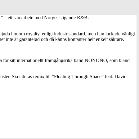
y
” – ett samarbete med Norges stigande R&B-
uda honom royalty, enligt industristandard, men han tackade vänligt
et inte är garanterad och då känns kontanter helt enkelt säkrare.
a för sitt internationellt framgångsrika band NONONO, som bland
sten Sia i deras remix till “Floating Through Space” feat. David