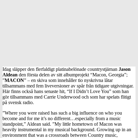
Idag släpper den flerfaldigt platinabelönade countrystjärnan
Jason
Aldean
den första delen av sitt albumprojekt “Macon, Georgia”;
”
MACON
” – en skiva som innehåller tio nyskrivna låtar
tillsammans med fem liveversioner av spår från tidigare utgivningar.
Här finns också hans senaste hit, “If I Didn’t Love You” som han
gör tillsammans med Carrie Underwood och som har spelats flitigt
på svensk radio.
”Where you were raised has such a big influence on who you
become and for me it’s no different…especially from a music
standpoint,” Aldean said. ”My little hometown of Macon was
heavily instrumental in my musical background. Growing up in an
environment that was a crossroads between Country music,