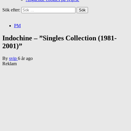
Sök efter:
PM
Indochine – ”Singles Collection (1981-
2001)”
By
svip
6 år ago
Reklam