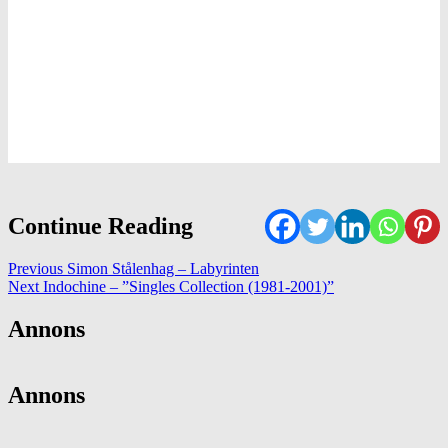
Continue Reading
Previous
Simon Stålenhag – Labyrinten
Next
Indochine – ”Singles Collection (1981-2001)”
Annons
Annons