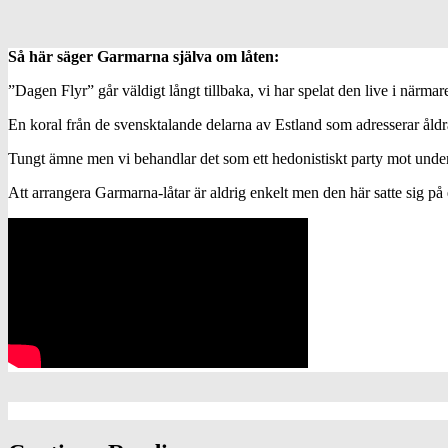
Så här säger Garmarna själva om låten:
”Dagen Flyr” går väldigt långt tillbaka, vi har spelat den live i närmare 
En koral från de svensktalande delarna av Estland som adresserar åldr
Tungt ämne men vi behandlar det som ett hedonistiskt party mot unde
Att arrangera Garmarna-låtar är aldrig enkelt men den här satte sig på