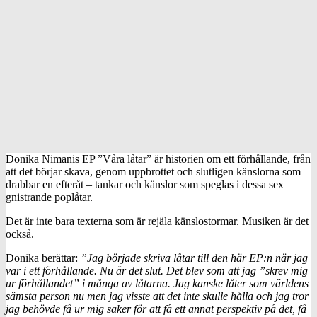
Donika Nimanis EP ”Våra låtar” är historien om ett förhållande, från
att det börjar skava, genom uppbrottet och slutligen känslorna som
drabbar en efteråt – tankar och känslor som speglas i dessa sex
gnistrande poplåtar.
Det är inte bara texterna som är rejäla känslostormar. Musiken är det
också.
Donika berättar:
”Jag började skriva låtar till den här EP:n när jag
var i ett förhållande. Nu är det slut. Det blev som att jag ”skrev mig
ur förhållandet” i många av låtarna. Jag kanske låter som världens
sämsta person nu men jag visste att det inte skulle hålla och jag tror
jag behövde få ur mig saker för att få ett annat perspektiv på det, få