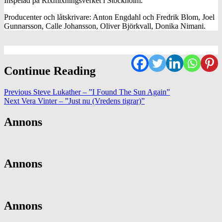
Inspelad på Rixmixningsverket i Stockholm.
Producenter och låtskrivare: Anton Engdahl och Fredrik Blom, Joel
Gunnarsson, Calle Johansson, Oliver Björkvall, Donika Nimani.
Continue Reading
Previous
Steve Lukather – ”I Found The Sun Again”
Next
Vera Vinter – ”Just nu (Vredens tigrar)”
Annons
Annons
Annons