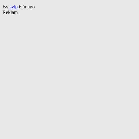
By
svip
6 år ago
Reklam