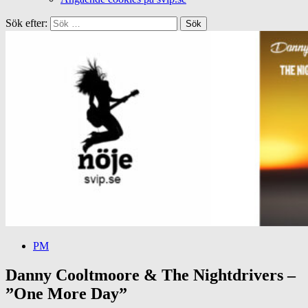
Sök efter:
PM
Danny Cooltmoore & The Nightdrivers –
”One More Day”