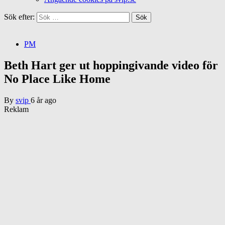
Sök efter:
PM
Beth Hart ger ut hoppingivande video för
No Place Like Home
By
svip
6 år ago
Reklam