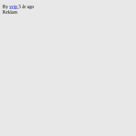
By
svip
5 år ago
Reklam