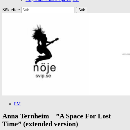
Sök efter:
PM
Anna Ternheim – ”A Space For Lost
Time” (extended version)