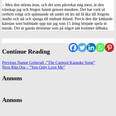
– Men den största äran, och det som påverkat mig mest, är den
vänskap jag och Jörgen funnit genom musiken. Det har varit så
oerhört roligt och spännande att under ett års tid få åka till Jörgens
studio och stå och sjunga till midnatt ibland. Precis den där kittlande
känslan som bubblade upp när jag som 15 åring började spela in
musik. Det är gamla drömmar som på något sätt kommer tillbaka.
Continue Reading
Previous
Nanne Grönvall -”The Carpool Karaoke Song”
Next
Rita Ora – ”You Only Love Me”
Annons
Annons