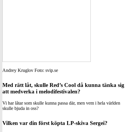
Andrey Kruglov Foto: svip.se
Med rätt låt, skulle Red’s Cool då kunna tänka sig
att medverka i melodifestivalen?
Vi har låtar som skulle kunna passa där, men vem i hela världen
skulle bjuda in oss?
Vilken var din först köpta LP-skiva Sergei?