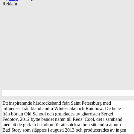
Reklam
Ett inspirerande hårdrocksband från Saint Petersburg med
influenser från bland andra Whitesnake och Rainbow. De hette
från början Old School och grundades av gitarristen Sergei
Fedotov. 2012 bytte bandet namn till Reds’ Cool, det i samband
med att de gick in i studion för att snickra ihop sitt andra album
Bad Story som släpptes i augusti 2013 och producerades av ingen