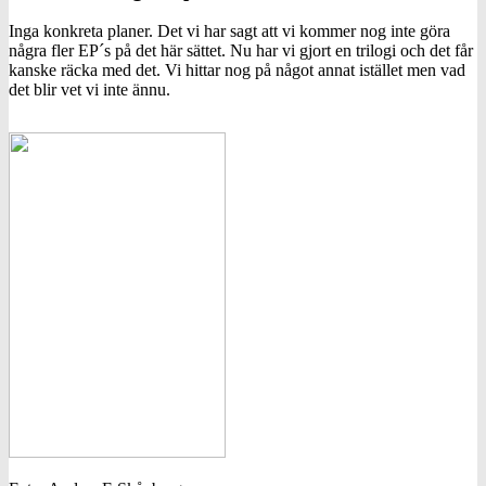
Inga konkreta planer. Det vi har sagt att vi kommer nog inte göra
några fler EP´s på det här sättet. Nu har vi gjort en trilogi och det får
kanske räcka med det. Vi hittar nog på något annat istället men vad
det blir vet vi inte ännu.