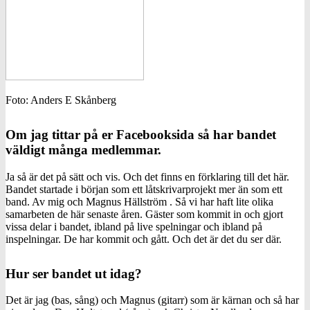
Foto: Anders E Skånberg
Om jag tittar på er Facebooksida så har bandet
väldigt många medlemmar.
Ja så är det på sätt och vis. Och det finns en förklaring till det här.
Bandet startade i början som ett låtskrivarprojekt mer än som ett
band. Av mig och Magnus Hällström . Så vi har haft lite olika
samarbeten de här senaste åren. Gäster som kommit in och gjort
vissa delar i bandet, ibland på live spelningar och ibland på
inspelningar. De har kommit och gått. Och det är det du ser där.
Hur ser bandet ut idag?
Det är jag (bas, sång) och Magnus (gitarr) som är kärnan och så har