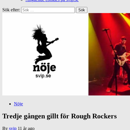
Sök efter:
Nöje
Tredje gången gillt för Rough Rockers
By
svip
11 år ago