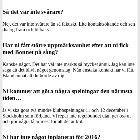
Så det var inte svårare?
Nej, det var inte svårare än så faktiskt. Lite kontaktsökande och sen
dialog fram och tillbaks.
Har ni fått större uppmärksamhet efter att ni fick
med Bonnet på sång?
Kanske något. Det har väl inte märkts så mycket ännu. Jag kan inte
säga att det blivit något genomslag. Nån enstaka kontakt har vi fått.
Bland annat att du hörde av dig.
Ni kommer att göra några spelningar den närmsta
tiden…
Ja vi ska göra två mindre klubbspelningar 11 och 12 december i
Stockholm som förband. Vi repar inte regelbundet utan ger oss ut
och gör några låtar mest för att det är kul.
Ni har inte något inplanerat för 2016?