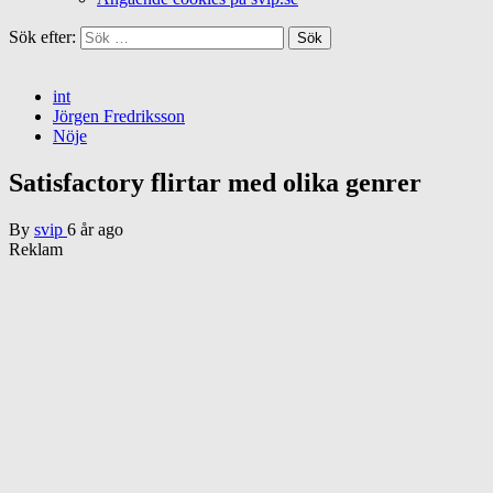
Sök efter:
int
Jörgen Fredriksson
Nöje
Satisfactory flirtar med olika genrer
By
svip
6 år ago
Reklam