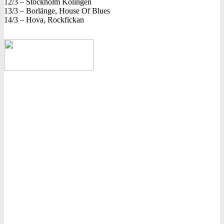
12/3 – Stockholm Kolingen
13/3 – Borlänge, House Of Blues
14/3 – Hova, Rockfickan