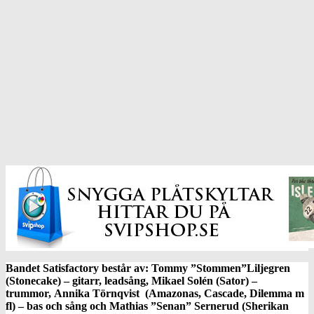
Bandet Satisfactory består av: Tommy ”Stommen”Liljegren
(Stonecake) – gitarr, leadsång, Mikael Solén (Sator) –
trummor, Annika Törnqvist (Amazonas, Cascade, Dilemma m
fl) – bas och sång och Mathias ”Senan” Sernerud (Sherikan