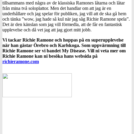
tillsammans med några av de klassiska Ramones låtarna och låtar
från mina två soloplattor. Men det handlar om att jag är en
underhållare och jag spelar för publiken, jag vill att de ska gå hem
och tänka ”wow, jag hade så kul när jag såg Richie Ramone spela”.
Det är den känslan som jag vill förmedla, att de får en fantastisk
upplevelse och då vet jag att jag gjort mitt jobb.
Vi tackar Richie Ramone och hoppas på en superupplevelse
när han gästar Örebro och Karlskoga. Som uppvärmning till
Richie Ramone ser vi bandet My Disease. Vill ni veta mer om
Richie Ramone kan ni besöka hans websida på
richieramone.com