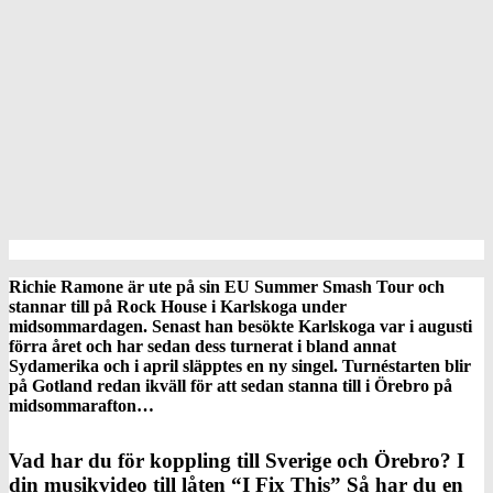
Richie Ramone är ute på sin EU Summer Smash Tour och
stannar till på Rock House i Karlskoga under
midsommardagen. Senast han besökte Karlskoga var i augusti
förra året och har sedan dess turnerat i bland annat
Sydamerika och i april släpptes en ny singel. Turnéstarten blir
på Gotland redan ikväll för att sedan stanna till i Örebro på
midsommarafton…
Vad har du för koppling till Sverige och Örebro? I
din musikvideo till låten “I Fix This” Så har du en