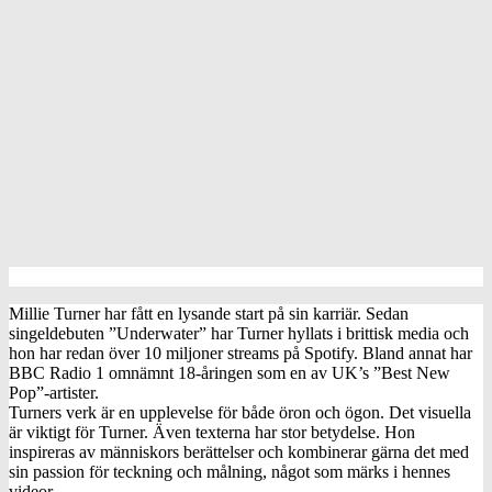
Millie Turner har fått en lysande start på sin karriär. Sedan
singeldebuten ”Underwater” har Turner hyllats i brittisk media och
hon har redan över 10 miljoner streams på Spotify. Bland annat har
BBC Radio 1 omnämnt 18-åringen som en av UK’s ”Best New
Pop”-artister.
Turners verk är en upplevelse för både öron och ögon. Det visuella
är viktigt för Turner. Även texterna har stor betydelse. Hon
inspireras av människors berättelser och kombinerar gärna det med
sin passion för teckning och målning, något som märks i hennes
videor.