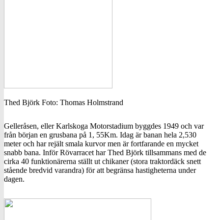
Thed Björk Foto: Thomas Holmstrand
Gelleråsen, eller Karlskoga Motorstadium byggdes 1949 och var
från början en grusbana på 1, 55Km. Idag är banan hela 2,530
meter och har rejält smala kurvor men är fortfarande en mycket
snabb bana. Inför Rövarracet har Thed Björk tillsammans med de
cirka 40 funktionärerna ställt ut chikaner (stora traktordäck snett
stående bredvid varandra) för att begränsa hastigheterna under
dagen.