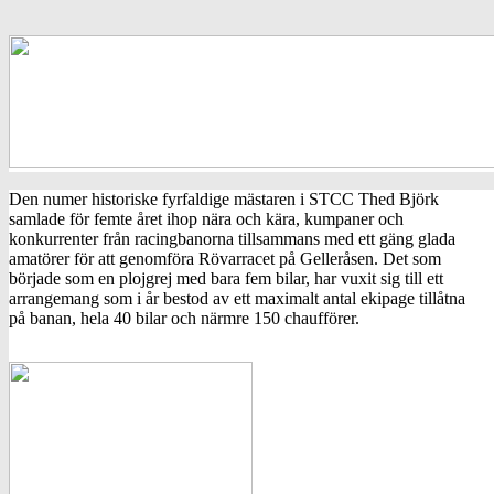
Den numer historiske fyrfaldige mästaren i STCC Thed Björk
samlade för femte året ihop nära och kära, kumpaner och
konkurrenter från racingbanorna tillsammans med ett gäng glada
amatörer för att genomföra Rövarracet på Gelleråsen. Det som
började som en plojgrej med bara fem bilar, har vuxit sig till ett
arrangemang som i år bestod av ett maximalt antal ekipage tillåtna
på banan, hela 40 bilar och närmre 150 chaufförer.