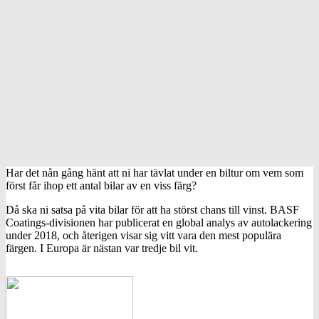
Har det nån gång hänt att ni har tävlat under en biltur om vem som
först får ihop ett antal bilar av en viss färg?
Då ska ni satsa på vita bilar för att ha störst chans till vinst. BASF
Coatings-divisionen har publicerat en global analys av autolackering
under 2018, och återigen visar sig vitt vara den mest populära
färgen. I Europa är nästan var tredje bil vit.