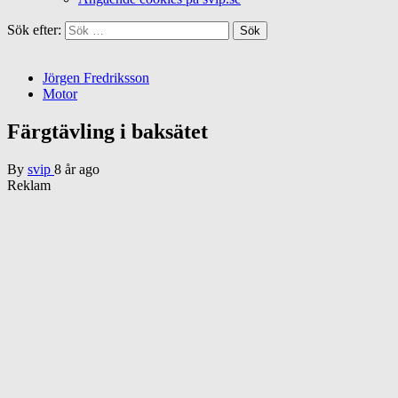
Sök efter:
Jörgen Fredriksson
Motor
Färgtävling i baksätet
By
svip
8 år ago
Reklam