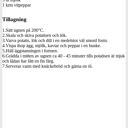
1 krm vitpeppar
Tillagning
1.Sätt ugnen på 200°C.
2.Skala och skiva potatisen och lök.
3.Varva potatis, lök och dill i en medelstor väl smord form.
4.Vispa ihop ägg, mjölk, kaviar och peppar i en bunke.
5.Häll äggstanningen i formen.
6.Grädda i mitten av ugnen ca 40 - 45 minuter tills potatisen är mjuk
och lådan har fått en fin färg.
7.Serveras varm med knäckebröd och gärna en öl.