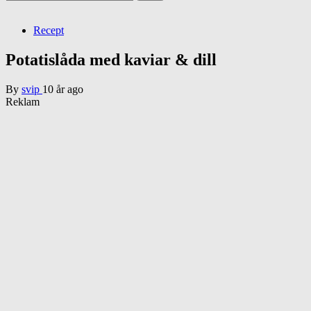
efter:
Recept
Potatislåda med kaviar & dill
By
svip
10 år ago
Reklam