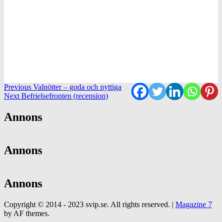
Continue
Previous
Valnötter – goda och nyttiga
Next
Befrielsefronten (recension)
Reading
Annons
Annons
Annons
Copyright © 2014 - 2023 svip.se. All rights reserved.
|
Magazine 7
by AF themes.