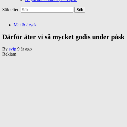
Sök efter:
Mat & dryck
Därför äter vi så mycket godis under påsk
By
svip
9 år ago
Reklam