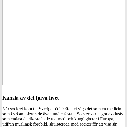
Känsla av det ljuva livet
När sockret kom till Sverige på 1200-talet sågs det som en medicin
som kyrkan tolererade även under fastan. Socker var något exklusivt
som endast de rikaste hade råd med och kungligheter i Europa,
utifrån muslimsk förebild, skulpterade med socker för att visa sin