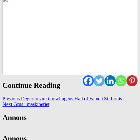
Continue Reading
Previous
Degerforsare i bowlingens Hall of Fame i St. Louis
Next
Grus i maskineriet
Annons
Annons