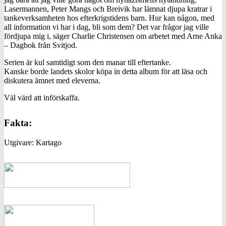
Lasermannen, Peter Mangs och Breivik har lämnat djupa kratrar i
tankeverksamheten hos efterkrigstidens barn. Hur kan någon, med
all information vi har i dag, bli som dem? Det var frågor jag ville
fördjupa mig i, säger Charlie Christensen om arbetet med Arne Anka
– Dagbok från Svitjod.
Serien är kul samtidigt som den manar till eftertanke.
Kanske borde landets skolor köpa in detta album för att läsa och
diskutera ämnet med eleverna.
Väl värd att införskaffa.
Fakta:
Utgivare: Kartago