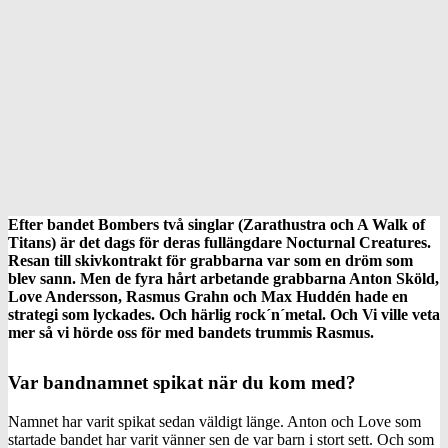
Efter bandet Bombers två singlar (Zarathustra och A Walk of
Titans) är det dags för deras fullängdare Nocturnal Creatures.
Resan till skivkontrakt för grabbarna var som en dröm som
blev sann. Men de fyra hårt arbetande grabbarna Anton Sköld,
Love Andersson, Rasmus Grahn och Max Huddén hade en
strategi som lyckades. Och härlig rock´n´metal. Och Vi ville veta
mer så vi hörde oss för med bandets trummis Rasmus.
Var bandnamnet spikat när du kom med?
Namnet har varit spikat sedan väldigt länge. Anton och Love som
startade bandet har varit vänner sen de var barn i stort sett. Och som