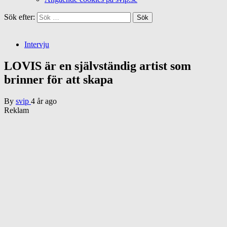
Sök efter:
Intervju
LOVIS är en självständig artist som
brinner för att skapa
By
svip
4 år ago
Reklam