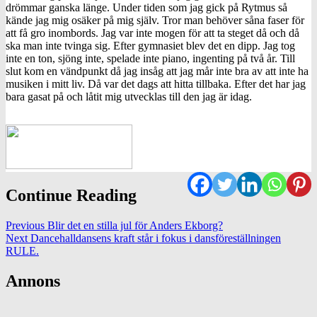
drömmar ganska länge. Under tiden som jag gick på Rytmus så
kände jag mig osäker på mig själv. Tror man behöver såna faser för
att få gro inombords. Jag var inte mogen för att ta steget då och då
ska man inte tvinga sig. Efter gymnasiet blev det en dipp. Jag tog
inte en ton, sjöng inte, spelade inte piano, ingenting på två år. Till
slut kom en vändpunkt då jag insåg att jag mår inte bra av att inte ha
musiken i mitt liv. Då var det dags att hitta tillbaka. Efter det har jag
bara gasat på och låtit mig utvecklas till den jag är idag.
Continue Reading
Previous
Blir det en stilla jul för Anders Ekborg?
Next
Dancehalldansens kraft står i fokus i dansföreställningen
RULE.
Annons