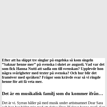
Efter att ha släppt tre singlar på engelska så kom singeln
”Saknar henne mer” på svenska i slutet av augusti. Vad var det
som fick Hanna Nutti att sadla om till svenskan? Upplevde hon
några svårigheter med texter på svenska? Och hur blir det
framöver med språken? Frågor som krävde svar så vi ringde
henne för att få veta mer.
Det är en musikalisk familj som du kommer ifrån…
Det är vi. Syrran håller på med musik under artistnamnet Dear Sara