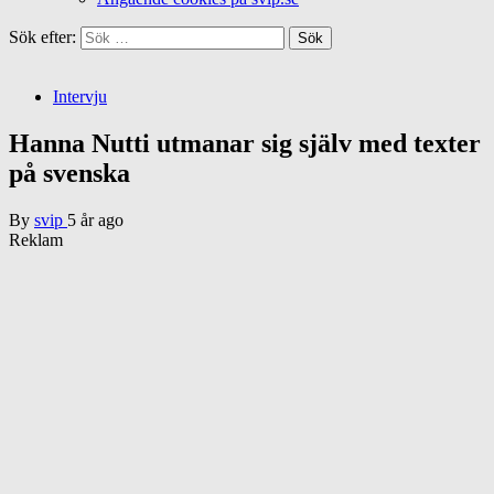
Sök efter:
Intervju
Hanna Nutti utmanar sig själv med texter
på svenska
By
svip
5 år ago
Reklam