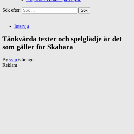
Sök efter:
Intervju
Tänkvärda texter och spelglädje är det
som gäller för Skabara
By
svip
6 år ago
Reklam