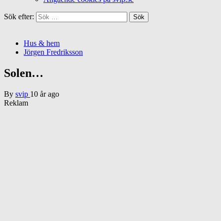
Sök efter:
Hus & hem
Jörgen Fredriksson
Solen…
By
svip
10 år ago
Reklam