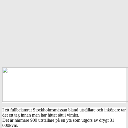
I ett fullbelamrat Stockholmsmässan bland utställare och inköpare tar
det ett tag innan man har hittat rätt i vimlet.
Det är närmare 900 utställare på en yta som utgörs av drygt 31
000kvm.