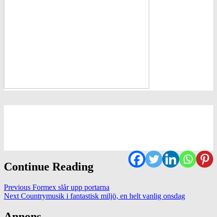
Continue Reading
Previous
Formex slår upp portarna
Next
Countrymusik i fantastisk miljö, en helt vanlig onsdag
Annons