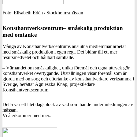
Foto: Elisabeth Edén / Stockholmsmässan
Konsthantverkscentrum– småskalig produktion
med omtanke
Många av Konsthantverkscentrums anslutna medlemmar arbetar
med småskalig produktion i egen regi. Det bidrar till ett mer
resursmedvetet och hållbart samhälle.
– Värnandet om småskalighet, unika föremål och egna uttryck gör
konsthantverket övertygande. Utställningen visar föremål som är
gjorda med omsorg och eftertanke av konsthantverkare verksamma i
Sverige, berättar Agnieszka Knap, projektledare
Konsthantverkscentrum.
Detta var ett litet dagsplock av vad som hände under inledningen av
mässan.
Vi återkommer med mer...