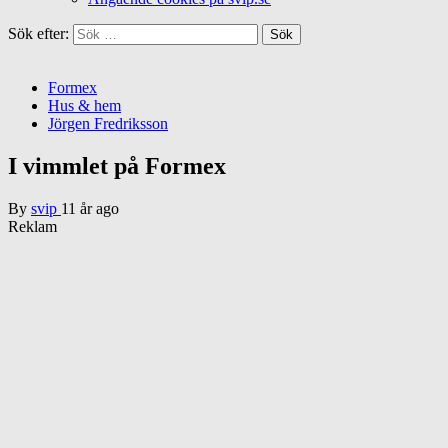
Sök efter:
Formex
Hus & hem
Jörgen Fredriksson
I vimmlet på Formex
By
svip
11 år ago
Reklam