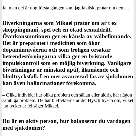
Ja, men det är nog första gången som jag faktiskt pratar om dem…
Biverkningarna som Mikael pratar om är t ex
shoppingmani, spel och en ökad sexualdrift.
Överkonsumtionen ger en känsla av välbefinnande.
Det är preparatet i medicinen som ökar
dopaminnivåerna och som troligen orsakar
beteendestörningarna vilka ger en bristande
impulskontroll som en möjlig biverkning. Vanligare
biverkningar är minskad aptit, illamående och
blodtrycksfall. I en mer avancerad fas av sjukdomen
kan även hallucinationer förekomma.
– Olika individer har olika problem och sällan eller aldrig har någon
samtliga problem. De här bieffekterna är det Hysch-hysch om, vilket
jag tycker är fel säger Mikael.
Du är en aktiv person, hur balanserar du vardagen
med sjukdomen?