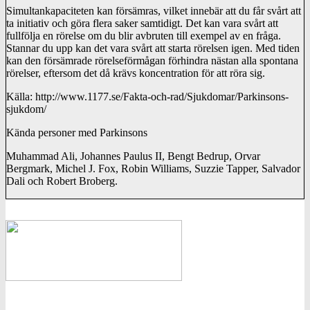
Simultankapaciteten kan försämras, vilket innebär att du får svårt att
ta initiativ och göra flera saker samtidigt. Det kan vara svårt att
fullfölja en rörelse om du blir avbruten till exempel av en fråga.
Stannar du upp kan det vara svårt att starta rörelsen igen. Med tiden
kan den försämrade rörelseförmågan förhindra nästan alla spontana
rörelser, eftersom det då krävs koncentration för att röra sig.
Källa: http://www.1177.se/Fakta-och-rad/Sjukdomar/Parkinsons-
sjukdom/
Kända personer med Parkinsons
Muhammad Ali, Johannes Paulus II, Bengt Bedrup, Orvar
Bergmark, Michel J. Fox, Robin Williams, Suzzie Tapper, Salvador
Dali och Robert Broberg.