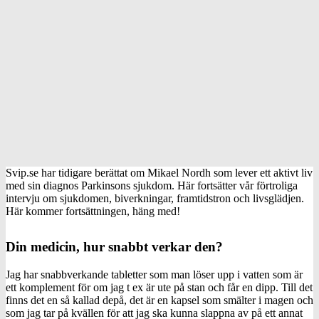
Svip.se har tidigare berättat om Mikael Nordh som lever ett aktivt liv
med sin diagnos Parkinsons sjukdom. Här fortsätter vår förtroliga
intervju om sjukdomen, biverkningar, framtidstron och livsglädjen.
Här kommer fortsättningen, häng med!
Din medicin, hur snabbt verkar den?
Jag har snabbverkande tabletter som man löser upp i vatten som är
ett komplement för om jag t ex är ute på stan och får en dipp. Till det
finns det en så kallad depå, det är en kapsel som smälter i magen och
som jag tar på kvällen för att jag ska kunna slappna av på ett annat