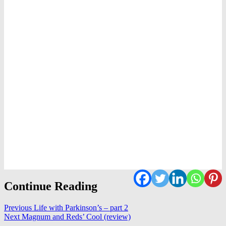
Continue Reading
Previous
Life with Parkinson’s – part 2
Next
Magnum and Reds’ Cool (review)