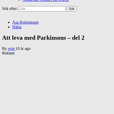
Sök efter:
Åsa Holmstrand
Hälsa
Att leva med Parkinsons – del 2
By
svip
10 år ago
Reklam