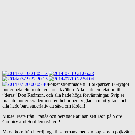
Folket strömmade till Folkparken i Grytgöl
under hela eftermiddagen och kvällen. Alla hade en relation till
”deras” Don Redmon, och alla hade höga förväntningar. Svip.se
pratade under kvällen med en hel hoper av glada country fans och
alla hade bara superlativ att säga om idolen!
Mikael reste från Tranås och berättade att han sett Don på Ydre
Country and Soul fem gånger!
Maria kom från Herrljunga tillsammans med sin pappa och pojkvän;