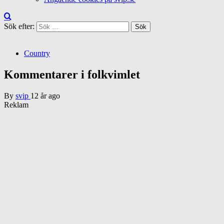
Sök efter:
Country
Kommentarer i folkvimlet
By
svip
12 år ago
Reklam