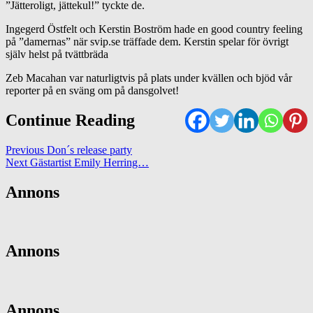
”Jätteroligt, jättekul!” tyckte de.
Ingegerd Östfelt och Kerstin Boström hade en good country feeling
på ”damernas” när svip.se träffade dem. Kerstin spelar för övrigt
själv helst på tvättbräda
Zeb Macahan var naturligtvis på plats under kvällen och bjöd vår
reporter på en sväng om på dansgolvet!
Continue Reading
Previous
Don´s release party
Next
Gästartist Emily Herring…
Annons
Annons
Annons