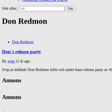
Sök efter:
Don Redmon
Don Redmon
Don´s release party
By
svip
12 år ago
Svip.se träffade Don Redmon inför och under hans release party av för
Annons
Annons