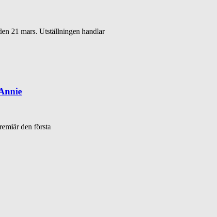
 den 21 mars. Utställningen handlar
Annie
remiär den första