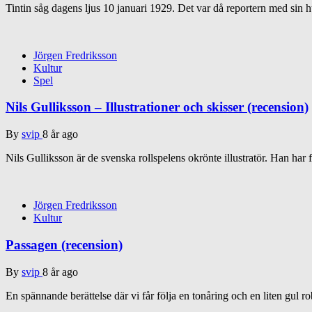
Tintin såg dagens ljus 10 januari 1929. Det var då reportern med sin
Jörgen Fredriksson
Kultur
Spel
Nils Gulliksson – Illustrationer och skisser (recension)
By
svip
8 år ago
Nils Gulliksson är de svenska rollspelens okrönte illustratör. Han har 
Jörgen Fredriksson
Kultur
Passagen (recension)
By
svip
8 år ago
En spännande berättelse där vi får följa en tonåring och en liten gul r