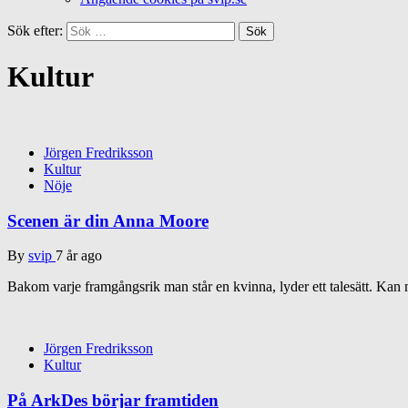
Sök efter:
Kultur
Jörgen Fredriksson
Kultur
Nöje
Scenen är din Anna Moore
By
svip
7 år ago
Bakom varje framgångsrik man står en kvinna, lyder ett talesätt. Kan
Jörgen Fredriksson
Kultur
På ArkDes börjar framtiden