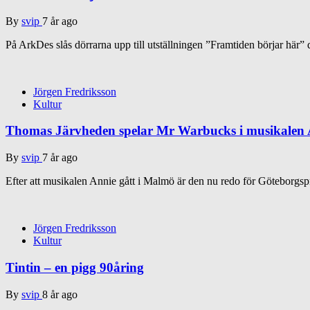
By
svip
7 år ago
På ArkDes slås dörrarna upp till utställningen ”Framtiden börjar här”
Jörgen Fredriksson
Kultur
Thomas Järvheden spelar Mr Warbucks i musikalen 
By
svip
7 år ago
Efter att musikalen Annie gått i Malmö är den nu redo för Göteborgsp
Jörgen Fredriksson
Kultur
Tintin – en pigg 90åring
By
svip
8 år ago