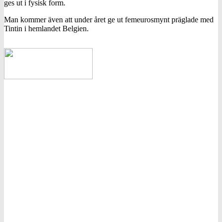
ges ut i fysisk form.
Man kommer även att under året ge ut femeurosmynt präglade med
Tintin i hemlandet Belgien.