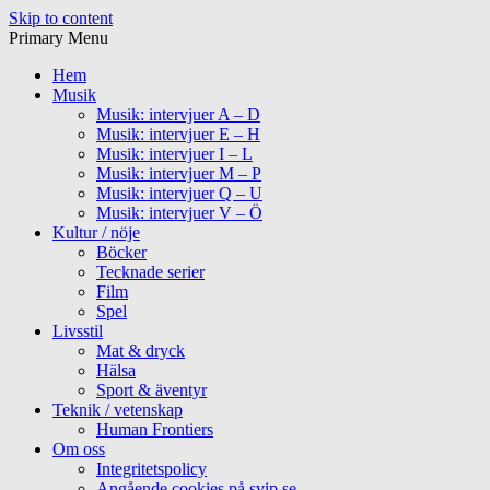
Skip to content
Primary Menu
Hem
Musik
Musik: intervjuer A – D
Musik: intervjuer E – H
Musik: intervjuer I – L
Musik: intervjuer M – P
Musik: intervjuer Q – U
Musik: intervjuer V – Ö
Kultur / nöje
Böcker
Tecknade serier
Film
Spel
Livsstil
Mat & dryck
Hälsa
Sport & äventyr
Teknik / vetenskap
Human Frontiers
Om oss
Integritetspolicy
Angående cookies på svip.se