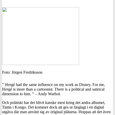
Foto: Jörgen Fredriksson
” Hergé had the same influence on my work as Disney. For me,
Hergé is more than a cartoonist. There is a political and satirical
dimension to him. ” – Andy Warhol.
Och politiskt har det blivit kanske mest kring det andra albumet,
Tintin i Kongo. Det kommer dock att ges ut färglagt i en digital
utgåva där man använt sig av original plåtarna. Hoppas att det även