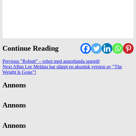
Continue Reading
Previous
”Robutt” – robot med annorlunda uppgift
Next
Albin Lee Meldau har släppt en akustisk version av ”The
Weight Is Gone”!
Annons
Annons
Annons