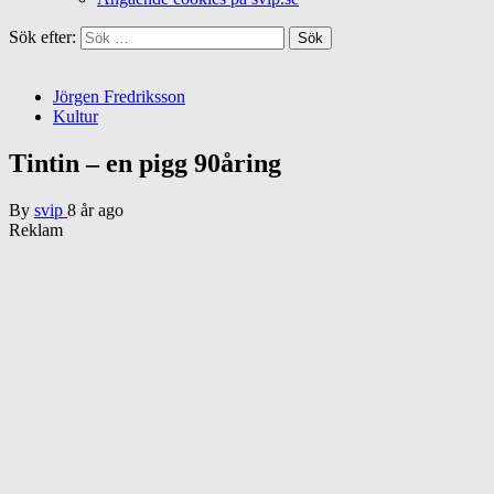
Sök efter:
Jörgen Fredriksson
Kultur
Tintin – en pigg 90åring
By
svip
8 år ago
Reklam