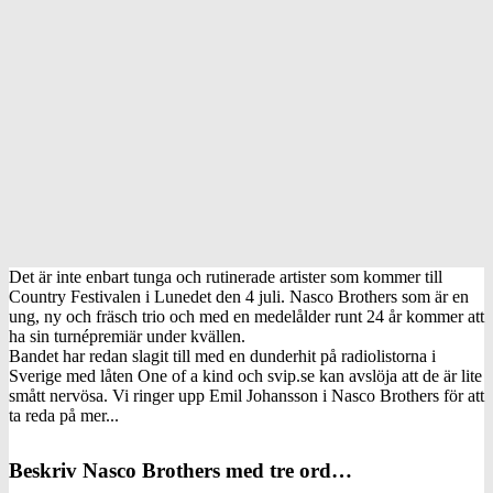
Det är inte enbart tunga och rutinerade artister som kommer till
Country Festivalen i Lunedet den 4 juli. Nasco Brothers som är en
ung, ny och fräsch trio och med en medelålder runt 24 år kommer att
ha sin turnépremiär under kvällen.
Bandet har redan slagit till med en dunderhit på radiolistorna i
Sverige med låten One of a kind och svip.se kan avslöja att de är lite
smått nervösa. Vi ringer upp Emil Johansson i Nasco Brothers för att
ta reda på mer...
Beskriv Nasco Brothers med tre ord…