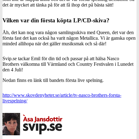
det är mycket att tänka på för att få ihop det på bästa sätt!
Vilken var din första köpta LP/CD-skiva?
Åh, det kan nog vara någon samlingsskiva med Queen, det var den
första fast det kan också ha varit någon Metallica. Vi är ganska open
minded allihopa när det gäller musiksmak och så där!
Svip.se tackar Emil för din tid och passar på att hälsa Nasco
Brothers välkomna till Värmland och Country Festivalen i Lunedet
den 4 Juli!
Nedan finns en länk till bandets första live spelning.
http://www.skovdenyheter.se/article/tv-nasco-brothers-forsta-
livespelning/