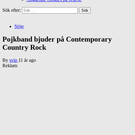
Sök efter:
Nöje
Pojkband bjuder på Contemporary
Country Rock
By
svip
11 år ago
Reklam