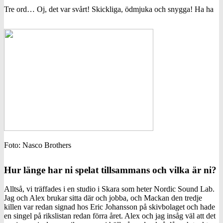
Tre ord… Oj, det var svårt! Skickliga, ödmjuka och snygga! Ha ha
Foto: Nasco Brothers
Hur länge har ni spelat tillsammans och vilka är ni?
Alltså, vi träffades i en studio i Skara som heter Nordic Sound Lab.
Jag och Alex brukar sitta där och jobba, och Mackan den tredje
killen var redan signad hos Eric Johansson på skivbolaget och hade
en singel på rikslistan redan förra året. Alex och jag insåg väl att det