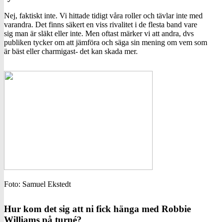
Nej, faktiskt inte. Vi hittade tidigt våra roller och tävlar inte med
varandra. Det finns säkert en viss rivalitet i de flesta band vare
sig man är släkt eller inte. Men oftast märker vi att andra, dvs
publiken tycker om att jämföra och säga sin mening om vem som
är bäst eller charmigast- det kan skada mer.
Foto: Samuel Ekstedt
Hur kom det sig att ni fick hänga med Robbie
Williams på turné?