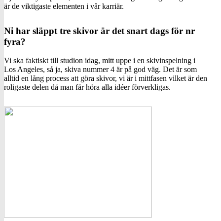
är de viktigaste elementen i vår karriär.
Ni har släppt tre skivor är det snart dags för nr
fyra?
Vi ska faktiskt till studion idag, mitt uppe i en skivinspelning i
Los Angeles, så ja, skiva nummer 4 är på god väg. Det är som
alltid en lång process att göra skivor, vi är i mittfasen vilket är den
roligaste delen då man får höra alla idéer förverkligas.