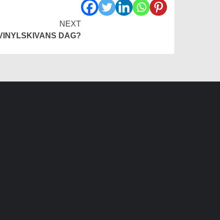
NEXT
 VINYLSKIVANS DAG?