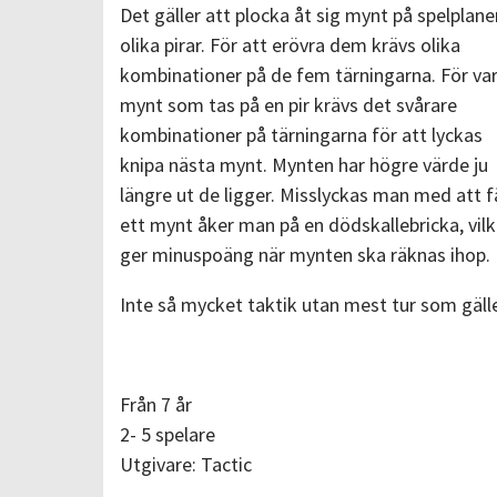
Det gäller att plocka åt sig mynt på spelplan
olika pirar. För att erövra dem krävs olika
kombinationer på de fem tärningarna. För var
mynt som tas på en pir krävs det svårare
kombinationer på tärningarna för att lyckas
knipa nästa mynt. Mynten har högre värde ju
längre ut de ligger. Misslyckas man med att f
ett mynt åker man på en dödskallebricka, vil
ger minuspoäng när mynten ska räknas ihop.
Inte så mycket taktik utan mest tur som gälle
Från 7 år
2- 5 spelare
Utgivare: Tactic