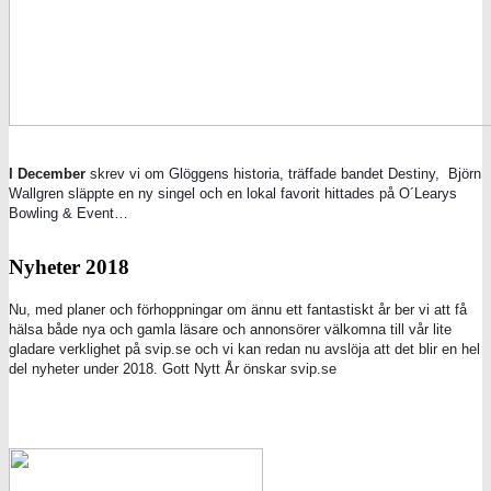
I December
skrev vi om
Glöggens historia, träffade bandet Destiny, Björn
Wallgren släppte en ny singel och en lokal favorit hittades på O´Learys
Bowling & Event…
Nyheter 2018
Nu, med planer och förhoppningar om ännu ett fantastiskt år ber vi att få
hälsa både nya och gamla läsare och annonsörer välkomna till vår lite
gladare verklighet på svip.se och vi kan redan nu avslöja att det blir en hel
del nyheter under 2018. Gott Nytt År önskar svip.se