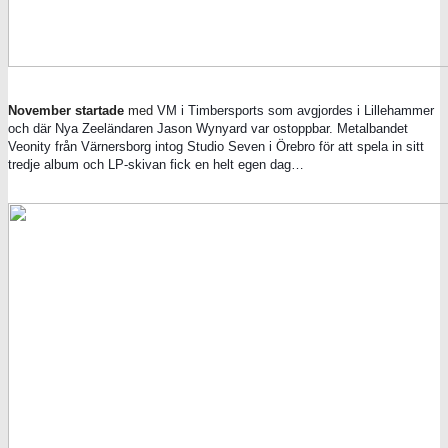
November startade
med
VM i Timbersports som avgjordes i Lillehammer
och där Nya Zeeländaren Jason Wynyard var ostoppbar. Metalbandet
Veonity från Värnersborg intog Studio Seven i Örebro för att spela in sitt
tredje album och LP-skivan fick en helt egen dag…