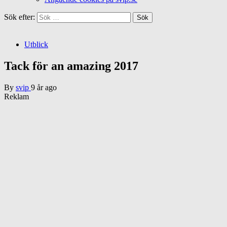
Sök efter:
Utblick
Tack för an amazing 2017
By
svip
9 år ago
Reklam