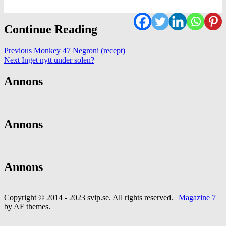
Continue Reading
Previous
Monkey 47 Negroni (recept)
Next
Inget nytt under solen?
Annons
Annons
Annons
Copyright © 2014 - 2023 svip.se. All rights reserved.
|
Magazine 7
by AF themes.