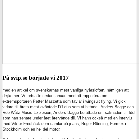
På svip.se började vi 2017
med en artikel om svenskarnas mest vanliga nyårslöften, nämligen att
dejta mer. Vi fortsatte sedan januari med att rapportera om
extremsportaren Petter Mazzetta som tävlar i wingsuit flying. Vi gick
vidare till årets mest oväntade DJ duo som vi hittade i Anders Bagge och
Rob Wåtz Music Explosion, Anders Bagge berättade om saknaden till Idol
som han senare under året återvände till. Vi hann också med en intervju
med Viktor Fredbäck som samlar på jeans, Roger Rönning, Formex i
Stockholm och en hel del motor.