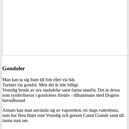
Gondoler
Man kan ta sig fram till fots eller via båt.
Turister via gondol. Men det är inte billigt.
Venedig består av sex stadsdelar samt öarna utanför, Det är dessa
som symboliseras i gondolens förstäv - tillsammans med Dogens
huvudbonad
Annars kan man använda sig av vaporetton, en slags vattenbuss,
som har flera linjer runt Venedig och genom Canal Grande samt till
öarna runt om