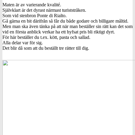
Maten är av varierande kvalité.
Självklart är det dyrast närmast turiststråken.
Som vid stenbron Ponte di Rialto.
Gå gärna en bit därifrån så får du både godare och billigare måltid.
Men man ska även tänka på att när man beställer sin rätt kan det som
vid en första anblick verkar ha ett hyfsat pris bli riktigt dyrt.
För här beställer du t.ex. kött, pasta och sallad.
Alla delar var för sig.
Det blir då som att du beställt tre rätter till dig.