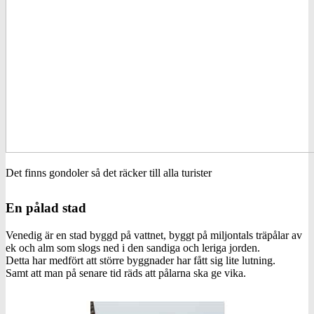
Det finns gondoler så det räcker till alla turister
En pålad stad
Venedig är en stad byggd på vattnet, byggt på miljontals träpålar av
ek och alm som slogs ned i den sandiga och leriga jorden.
Detta har medfört att större byggnader har fått sig lite lutning.
Samt att man på senare tid räds att pålarna ska ge vika.