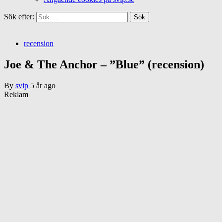
Sök efter:
recension
Joe & The Anchor – ”Blue” (recension)
By
svip
5 år ago
Reklam