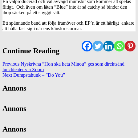
En välproducerad och väl avvägd mumsbit som kommer att spelas
flitigt. Och även om låten ”Blue” inte är så catchy så binder den
ihop säcken på ett snyggt sätt.
Ett spännande band att följa framöver och EP´n är ett härligt ankare
att hålla fast sig i när ens känslor stormar.
Continue Reading
Previous
Nyskrivna ”Hon ska heta Minou” ges som direktsänd
lunchteater via Zoom
Next
Dumpstahunk – ”Do You”
Annons
Annons
Annons