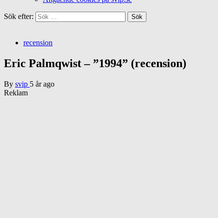
Sök efter:
recension
Eric Palmqwist – ”1994” (recension)
By
svip
5 år ago
Reklam