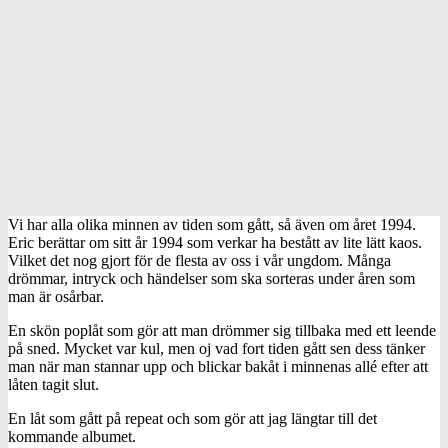
Vi har alla olika minnen av tiden som gått, så även om året 1994.
Eric berättar om sitt år 1994 som verkar ha bestått av lite lätt kaos.
Vilket det nog gjort för de flesta av oss i vår ungdom. Många
drömmar, intryck och händelser som ska sorteras under åren som
man är osårbar.
En skön poplåt som gör att man drömmer sig tillbaka med ett leende
på sned. Mycket var kul, men oj vad fort tiden gått sen dess tänker
man när man stannar upp och blickar bakåt i minnenas allé efter att
låten tagit slut.
En låt som gått på repeat och som gör att jag längtar till det
kommande albumet.