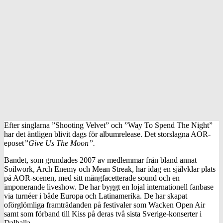
Efter singlarna ”Shooting Velvet” och ”Way To Spend The Night”
har det äntligen blivit dags för albumrelease. Det storslagna AOR-
eposet
”Give Us The Moon”.
Bandet, som grundades 2007 av medlemmar från bland annat
Soilwork, Arch Enemy och Mean Streak, har idag en självklar plats
på AOR-scenen, med sitt mångfacetterade sound och en
imponerande liveshow. De har byggt en lojal internationell fanbase
via turnéer i både Europa och Latinamerika. De har skapat
oförglömliga framträdanden på festivaler som Wacken Open Air
samt som förband till Kiss på deras två sista Sverige-konserter i
Dalhalla.