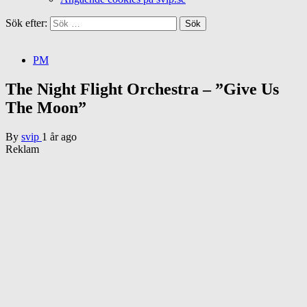
Sök efter:
PM
The Night Flight Orchestra – ”Give Us
The Moon”
By
svip
1 år ago
Reklam