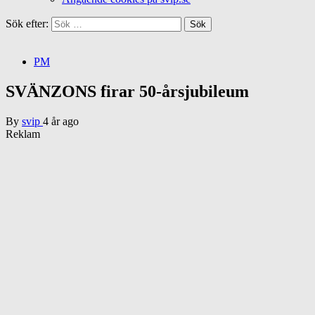
Sök efter:
PM
SVÄNZONS firar 50-årsjubileum
By
svip
4 år ago
Reklam