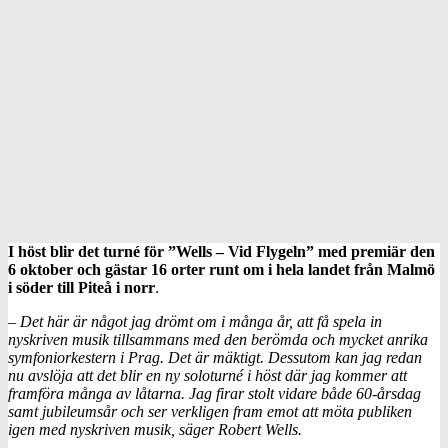
I höst blir det turné för ”Wells – Vid Flygeln” med premiär den
6 oktober och gästar 16 orter runt om i hela landet från Malmö
i söder till Piteå i norr
.
– Det här är något jag drömt om i många år, att få spela in
nyskriven musik tillsammans med den berömda och mycket anrika
symfoniorkestern i Prag. Det är mäktigt. Dessutom kan jag redan
nu avslöja att det blir en ny soloturné i höst där jag kommer att
framföra många av låtarna. Jag firar stolt vidare både 60-årsdag
samt jubileumsår och ser verkligen fram emot att möta publiken
igen med nyskriven musik, säger Robert Wells.