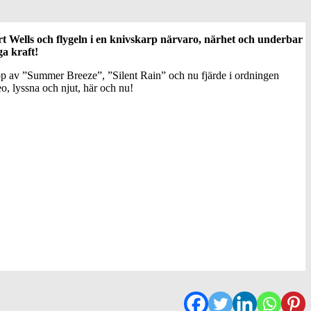
t Wells och flygeln i en knivskarp närvaro, närhet och underbar
ga kraft!
upp av ”Summer Breeze”, ”Silent Rain” och nu fjärde i ordningen
eo, lyssna och njut, här och nu!