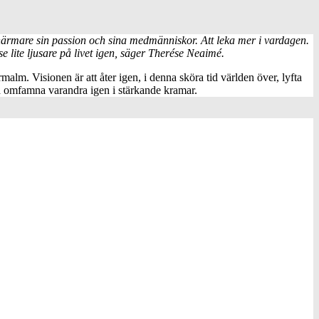
närmare sin passion och sina medmänniskor. Att leka mer i vardagen.
e lite ljusare på livet igen, säger Therése Neaimé.
. Visionen är att åter igen, i denna sköra tid världen över, lyfta
få omfamna varandra igen i stärkande kramar.