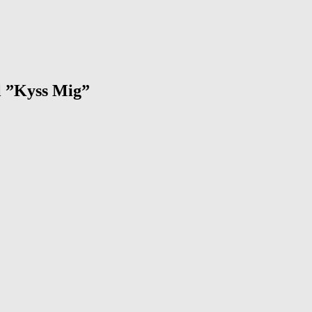
l ”Kyss Mig”