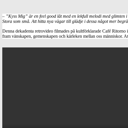
– ”Kyss Mig” är en feel good låt med en lekfull melodi med glimten 
Stora som små. Att hitta nya vägar till glädje i dessa något mer begrä
Denna dekadenta retrovideo filmades på kultförklarade Café Ritorno i
fram vänskapen, gemenskapen och kärleken mellan oss människor. Att v